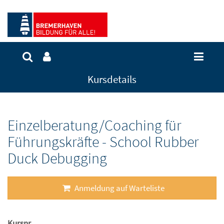
Kursdetails
Einzelberatung/Coaching für
Führungskräfte - School Rubber
Duck Debugging
Anmeldung auf Warteliste
Kursnr.