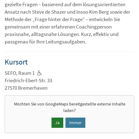
gezielte Fragen – basierend auf dem lösungsorientierten
Ansatz nach Steve de Shazer und Insoo Kim Berg sowie der
Methode der „Frage hinter der Frage“ – entwickeln Sie
gemeinsam mit einer erfahrenen Coachingperson
praxisnahe, alltagsnahe Lösungen. Kurz, effektiv und
passgenau für Ihre Leitungsaufgaben.
Kursort
SEFO, Raum 1
Friedrich-Ebert-Str. 33
27570 Bremerhaven
Möchten Sie von
GoogleMaps
bereitgestellte externe Inhalte
laden?
Ja
Immer