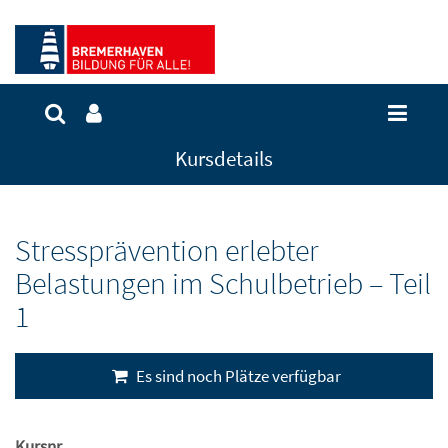
Kursdetails
Stressprävention erlebter
Belastungen im Schulbetrieb – Teil
1
Es sind noch Plätze verfügbar
Kursnr.