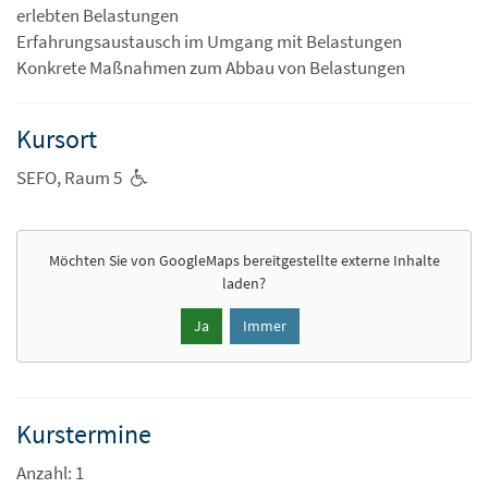
erlebten Belastungen
Erfahrungsaustausch im Umgang mit Belastungen
Konkrete Maßnahmen zum Abbau von Belastungen
Kursort
SEFO, Raum 5
Möchten Sie von
GoogleMaps
bereitgestellte externe Inhalte
laden?
Ja
Immer
Kurstermine
Anzahl: 1