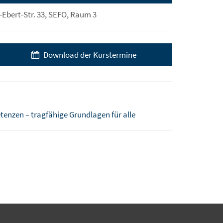
-Ebert-Str. 33, SEFO, Raum 3
Download der Kurstermine
enzen – tragfähige Grundlagen für alle