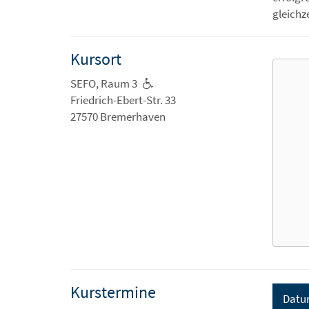
gleichz
Kursort
SEFO, Raum 3
Friedrich-Ebert-Str. 33
27570 Bremerhaven
Kurstermine
Datu