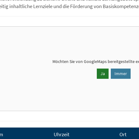
eitig inhaltliche Lernziele und die Förderung von Basiskompetenz
Möchten Sie von
GoogleMaps
bereitgestellte e
Ja
Immer
m
Uhrzeit
Ort