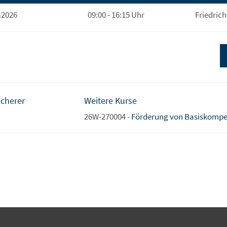
.2026
09:00 - 16:15 Uhr
Friedrich
Scherer
Weitere Kurse
26W-270004 -
Förderung von Basiskompet