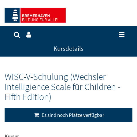
Kursdetails
WISC-V-Schulung (Wechsler
Intelligience Scale für Children -
Fifth Edition)
Es sind noch Plätze verfügbar
Kursnr.