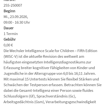
25S-250007
Beginn
Mi., 23.09.2026,
09:00 - 16:30 Uhr
Dauer
1 Termin
Gebühr
0,00 €
Die Wechsler Intelligence Scale for Children – Fifth Edition
(WISC-V) ist die aktuelle Revision des weltweit am
häufigsten eingesetzten Intelligenzdiagnostikums zur
Erfassung breiter kognitiver Fähigkeiten von Kinder und
Jugendliche in der Altersgruppe von 6;0 bis 16;11 Jahren.
Mit maximal 15 Untertests können Sie flexibel Stärken und
Schwächen der Testperson erfassen. Betrachten können Sie
dabei die Gesamt-Intelligenz einer Person sowie fluides
Schlussfolgern (Gf), Sprachverständnis (Gc),
Arbeitsgedächtnis (Gsm), Verarbeitungsgeschwindigkeit