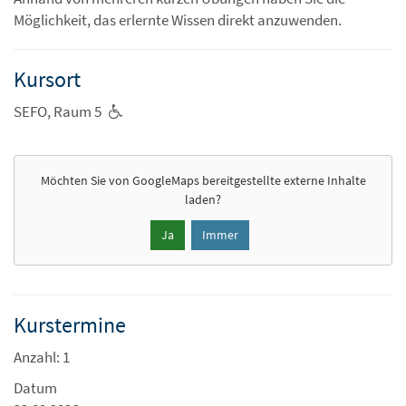
Möglichkeit, das erlernte Wissen direkt anzuwenden.
Kursort
SEFO, Raum 5
Möchten Sie von
GoogleMaps
bereitgestellte externe Inhalte
laden?
Ja
Immer
Kurstermine
Anzahl: 1
Datum