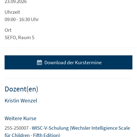
23.09.2026
Uhrzeit
09:00 - 16:30 Uhr
Ort
SEFO, Raum 5
Download der Kurstermine
Dozent(en)
Kristin Wenzel
Weitere Kurse
25S-250007 -
WISC-V-Schulung (Wechsler Intelligience Scale
für Children - Fifth Edition)