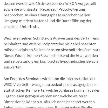
dessen werden alle 15 Untertests der WISC-V vorgestellt
sowie die wichtigsten Regeln zur Protokollierung
besprochen. In einer Übungsphase erproben Sie den
Umgang mit dem Material und die Durchführung der
einzelnen Untertests.
Welche einzelnen Schritte die Auswertung des Verfahrens
beinhaltet und welche Stolpersteine Sie dabei beachten
müssen, erfahren Sie im nächsten Abschnitt des Seminars.
Dieses Wissen können Sie anschließend direkt anwenden
und selbstständig ein komplettes hypothetisches Beispiel
auswerten.
Am Ende des Seminars wird dann die Interpretation der
WISC-V vertieft – was genau bedeuten die ausgegebenen
statistischen Kennwerte, welche Schlüsse können aus den
Ergebnissen gezogen werden und welche weiteren
Dimensionen können zusätzlich noch beachtet werden.
Anhand von mehreren kurzen Übungen haben Sie die