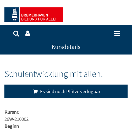
Kursdetails
Schulentwicklung mit allen!
Es sind noch Plätze verfügbar
Kursnr.
26W-210002
Beginn