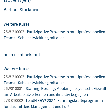
Dozent(en)
Barbara Stockmeier
Weitere Kurse
26W-210002 -
Partizipative Prozesse in multiprofessionellen
Teams - Schulentwicklung mit allen
noch nicht bekannt
Weitere Kurse
26W-210002 -
Partizipative Prozesse in multiprofessionellen
Teams - Schulentwicklung mit allen
26W010001 -
Staffing, Bossing, Mobbing - psychische Gewalt
am Arbeitsplatz erkennen und ihr aktiv begegnen
27S-010002 -
LeadFLOW® 2027 - Führungskräfteprogramm
für das mittlere Management und LuP