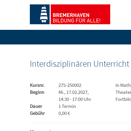
Interdisziplinären Unterricht
Kursnr.
27S-250002
In Math
Beginn
Mi., 17.02.2027,
Theater
14:30 - 17:00 Uhr
Fortbil
Dauer
1 Termin
Gebühr
0,00 €