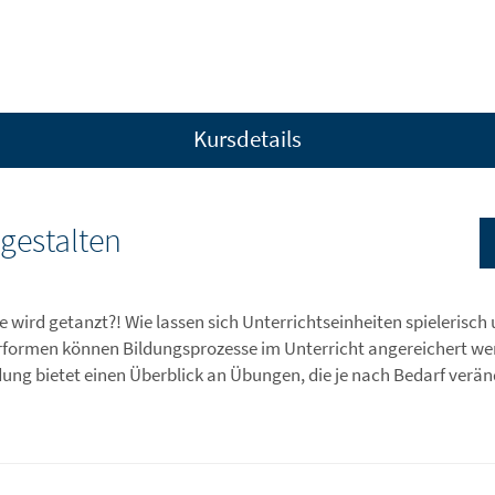
Kursdetails
 gestalten
e wird getanzt?! Wie lassen sich Unterrichtseinheiten spielerisch
formen können Bildungsprozesse im Unterricht angereichert wer
dung bietet einen Überblick an Übungen, die je nach Bedarf ver