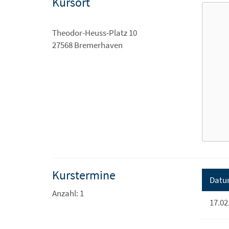
Kursort
Theodor-Heuss-Platz 10
27568 Bremerhaven
Kurstermine
Datu
Anzahl: 1
17.02