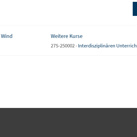
 Wind
Weitere Kurse
27S-250002 -
Interdisziplinären Unterrich