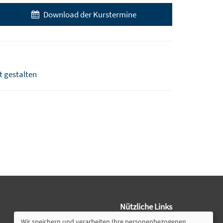
Download der Kurstermine
t gestalten
Nützliche Links
Wir speichern und verarbeiten Ihre personenbezogenen