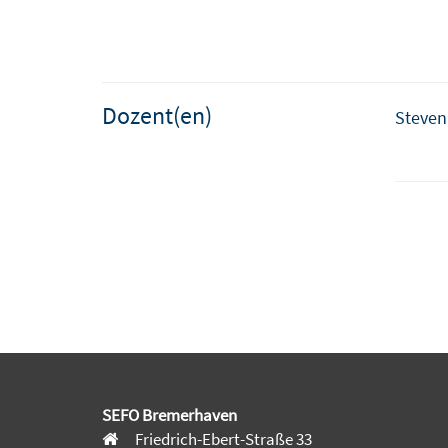
Dozent(en)
Steven
SEFO Bremerhaven
Friedrich-Ebert-Straße 33