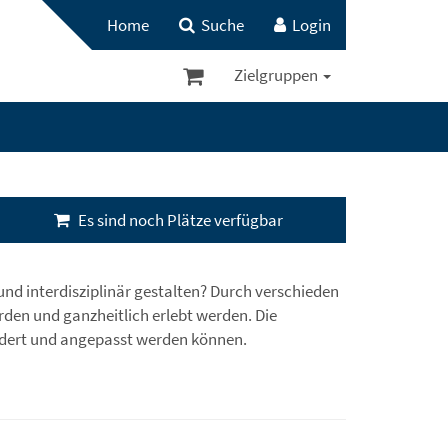
Home
Suche
Login
Zielgruppen
Es sind noch Plätze verfügbar
 und interdisziplinär gestalten? Durch verschieden
den und ganzheitlich erlebt werden. Die
ändert und angepasst werden können.