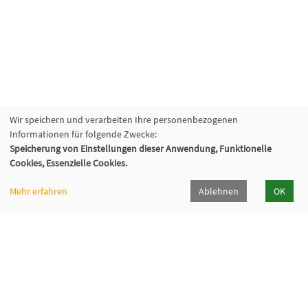
Wir speichern und verarbeiten Ihre personenbezogenen
Informationen für folgende Zwecke:
Speicherung von Einstellungen dieser Anwendung, Funktionelle
Cookies, Essenzielle Cookies.
Mehr erfahren
Ablehnen
OK
SEFO Bremerhaven
Friedrich-Ebert-Straße 33
27570 Bremerhaven