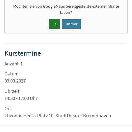
Möchten Sie von
GoogleMaps
bereitgestellte externe Inhalte
laden?
Ja
Immer
Kurstermine
Anzahl: 1
Datum
03.03.2027
Uhrzeit
14:30 - 17:00 Uhr
Ort
Theodor-Heuss-Platz 10, Stadttheater Bremerhaven