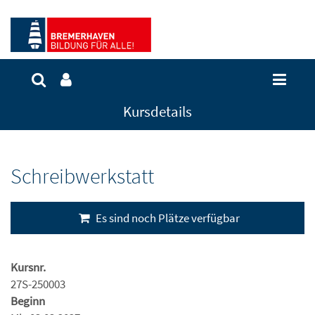
Kursdetails
Schreibwerkstatt
Es sind noch Plätze verfügbar
Kursnr.
27S-250003
Beginn