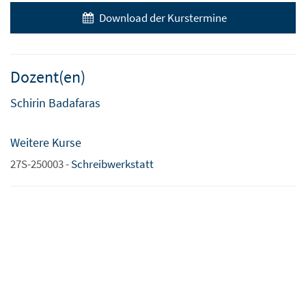
Download der Kurstermine
Dozent(en)
Schirin Badafaras
Weitere Kurse
27S-250003 -
Schreibwerkstatt