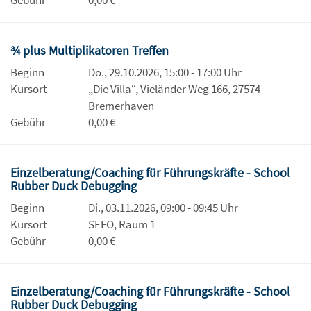
Gebühr
0,00 €
¾ plus Multiplikatoren Treffen
Beginn
Do., 29.10.2026, 15:00 - 17:00 Uhr
Kursort
„Die Villa“, Vieländer Weg 166, 27574
Bremerhaven
Gebühr
0,00 €
Einzelberatung/Coaching für Führungskräfte - School
Rubber Duck Debugging
Beginn
Di., 03.11.2026, 09:00 - 09:45 Uhr
Kursort
SEFO, Raum 1
Gebühr
0,00 €
Einzelberatung/Coaching für Führungskräfte - School
Rubber Duck Debugging