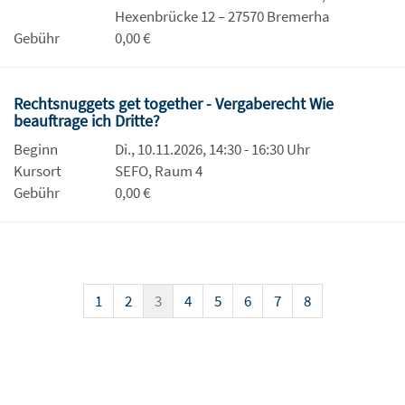
Hexenbrücke 12 – 27570 Bremerha
Gebühr
0,00 €
Rechtsnuggets get together - Vergaberecht Wie
beauftrage ich Dritte?
Beginn
Di., 10.11.2026, 14:30 - 16:30 Uhr
Kursort
SEFO, Raum 4
Gebühr
0,00 €
1
2
3
4
5
6
7
8