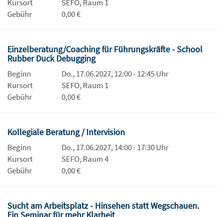
Kursort
SEFO, Raum 1
Gebühr
0,00 €
Einzelberatung/Coaching für Führungskräfte - School
Rubber Duck Debugging
Beginn
Do., 17.06.2027, 12:00 - 12:45 Uhr
Kursort
SEFO, Raum 1
Gebühr
0,00 €
Kollegiale Beratung / Intervision
Beginn
Do., 17.06.2027, 14:00 - 17:30 Uhr
Kursort
SEFO, Raum 4
Gebühr
0,00 €
Sucht am Arbeitsplatz - Hinsehen statt Wegschauen.
Ein Seminar für mehr Klarheit