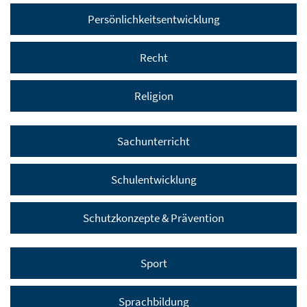
Persönlichkeitsentwicklung
Recht
Religion
Sachunterricht
Schulentwicklung
Schutzkonzepte & Prävention
Sport
Sprachbildung