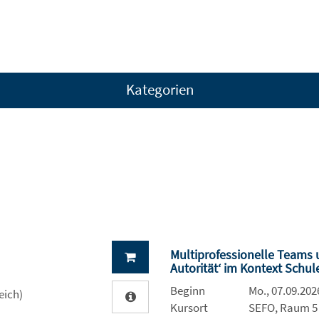
Kategorien
Multiprofessionelle Teams
Autorität‘ im Kontext Schul
Beginn
Mo., 07.09.2026
eich)
Kursort
SEFO, Raum 5