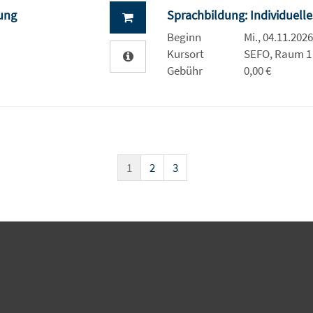
ung
Sprachbildung: Individuel
Beginn
Mi., 04.11.2026
Kursort
SEFO, Raum 1
Gebühr
0,00 €
1
2
3