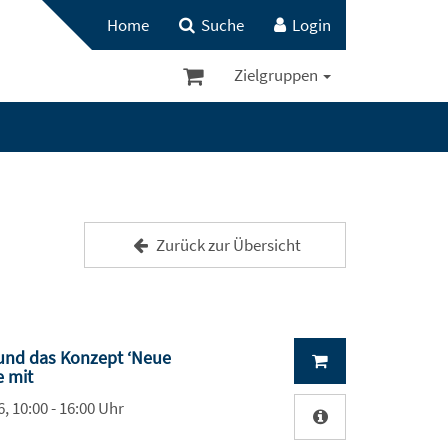
Home
Suche
Login
Zielgruppen
Zurück zur Übersicht
 und das Konzept ‘Neue
e mit
, 10:00 - 16:00 Uhr