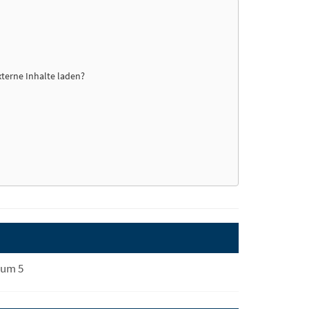
xterne Inhalte laden?
aum 5