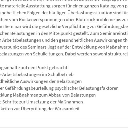
te materielle Ausstattung sorgen für einen ganzen Katalog von 
undheitlichen Folgen der häufigen Überlastungssituation sind für
chen vom Rückenverspannungen über Blutdruckprobleme bis zum
em Seminar wird die gesetzliche Verpflichtung zur Gefährdungsbeu
chen Belastungen in den Mittelpunkt gestellt. Zum Seminareins
n Arbeitsbelastungen und den gesundheitlichen Auswirkungen th
werpunkt des Seminars liegt auf der Entwicklung von Maßnahme
belastungen von Schulleitungen. Dabei werden sowohl strukturel
gsinhalte auf den Punkt gebracht:
te Arbeitsbelastungen im Schulbetrieb
dheitliche Auswirkungen der Belastungen
 der Gefährdungsbeurteilung psychischer Belastungsfaktoren
icklung Maßnahmen zum Abbau von Belastungen
e Schritte zur Umsetzung der Maßnahmen
keiten zur Überprüfung der Wirksamkeit