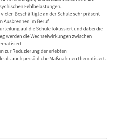
psychischen Fehlbelastungen.
 vielen Beschäftigte an der Schule sehr präsent
 Ausbrennen im Beruf.
rteilung auf die Schule fokussiert und dabei die
tieg werden die Wechselwirkungen zwischen
ematisiert.
n zur Reduzierung der erlebten
le als auch persönliche Maßnahmen thematisiert.