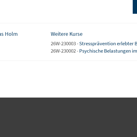
as Holm
Weitere Kurse
26W-230003 -
Stressprävention erlebter B
26W-230002 -
Psychische Belastungen im 