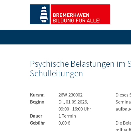
Psychische Belastungen im Sc
Schulleitungen
Kursnr.
26W-230002
Dieses 
Beginn
Di., 01.09.2026,
Seminar
09:00 - 16:00 Uhr
aufbau
Dauer
1 Termin
Gebühr
0,00 €
Die Bel
mit auf