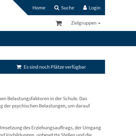
Home
Suche
Login
Zielgruppen
Es sind noch Plätze verfügbar
hen Belastungsfaktoren in der Schule. Das
ung der psychischen Belastungen, um darauf
e Umsetzung des Erziehungsauftrags, der Umgang
nd Vorbildungen, unbesetzte Stellen und die