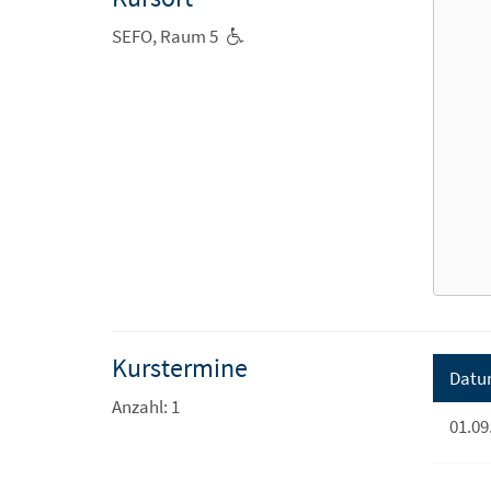
SEFO, Raum 5
Kurstermine
Datu
Anzahl: 1
01.09